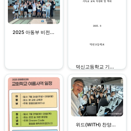
2025 아동부 비전...
덕신고등학교 기...
위드(WITH) 찬양...