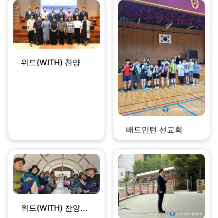
위드(WITH) 찬양
배드민턴 선교회
위드(WITH) 찬양...