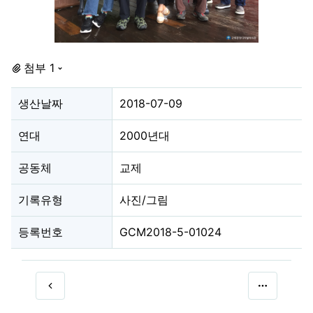
첨부 1
생산날짜
2018-07-09
연대
2000년대
공동체
교제
기록유형
사진/그림
등록번호
GCM2018-5-01024