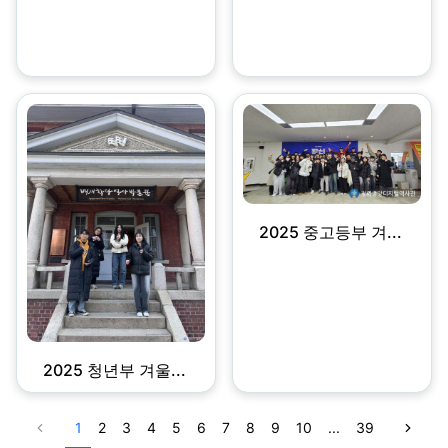
2025 중고등부 겨...
2025 청년부 겨울...
1
2
3
4
5
6
7
8
9
10
...
39