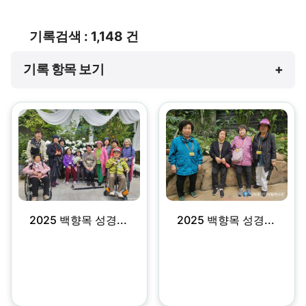
기록검색 : 1,148 건
기록 항목 보기
+
2025 백향목 성경...
2025 백향목 성경...