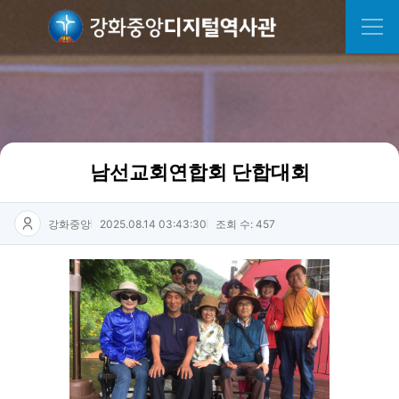
남선교회연합회 단합대회
강화중앙
2025.08.14 03:43:30
조회 수: 457