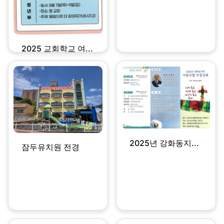
2025 교회학교 여...
2025년 강화동지...
잠두유치원 전경