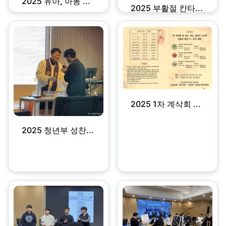
2025 유아, 아동 ...
2025 부활절 칸타...
2025 1차 계삭회 ...
2025 청년부 성찬...