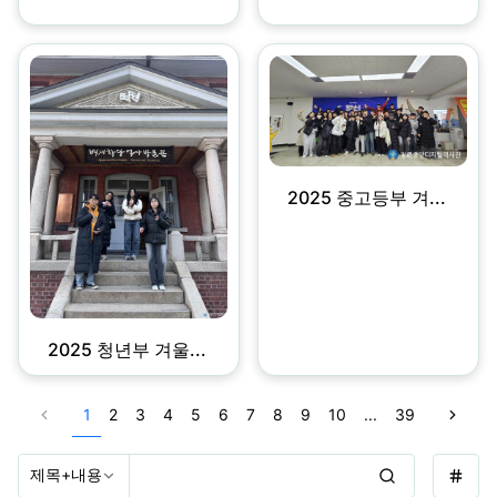
2025 중고등부 겨...
2025 청년부 겨울...
1
2
3
4
5
6
7
8
9
10
...
39