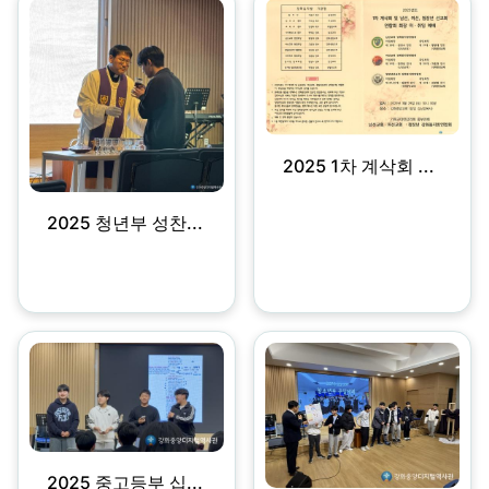
2025 1차 계삭회 ...
2025 청년부 성찬...
2025 중고등부 십...