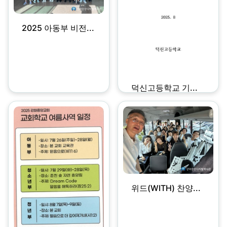
2025 아동부 비전...
덕신고등학교 기...
위드(WITH) 찬양...