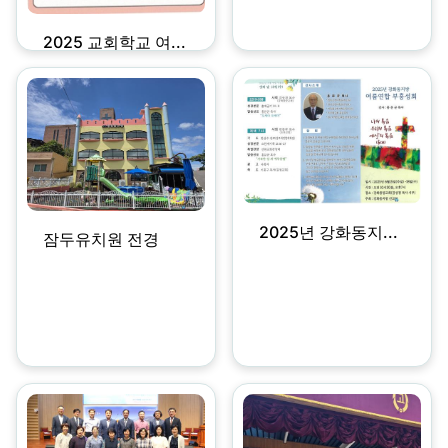
2025 교회학교 여...
2025년 강화동지...
잠두유치원 전경