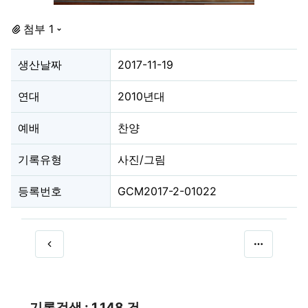
첨부 1
생산날짜
2017-11-19
연대
2010년대
예배
찬양
기록유형
사진/그림
등록번호
GCM2017-2-01022
기록검색 : 1,148 건