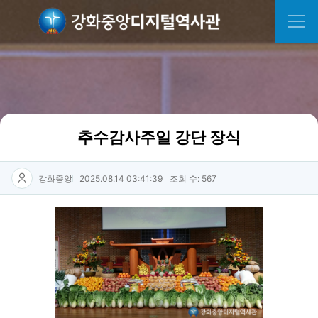
추수감사주일 강단 장식
강화중앙
2025.08.14 03:41:39
조회 수: 567