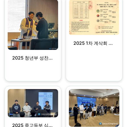
2025 1차 계삭회 ...
2025 청년부 성찬...
2025 중고등부 십...