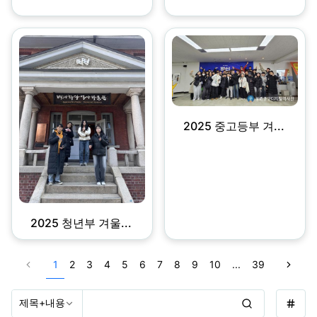
2025 중고등부 겨...
2025 청년부 겨울...
1
2
3
4
5
6
7
8
9
10
...
39