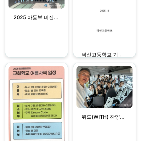
2025 아동부 비전...
덕신고등학교 기...
위드(WITH) 찬양...