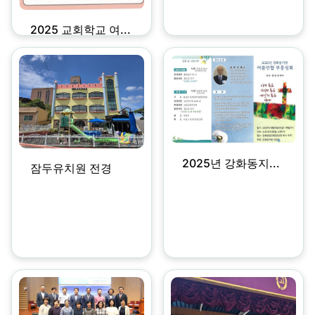
2025 교회학교 여...
2025년 강화동지...
잠두유치원 전경