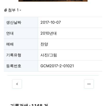
첨부 1
생산날짜
2017-10-07
연대
2010년대
예배
찬양
기록유형
사진/그림
등록번호
GCM2017-2-01021
기록검색 : 1,148 건