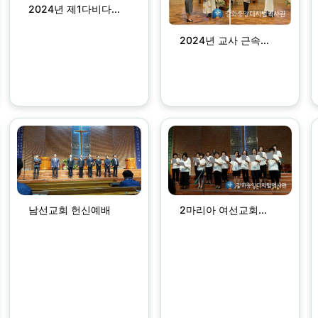
2024년 제1다비다...
2024년 교사 근속...
남선교회 헌신예배
2마리아 여선교회...