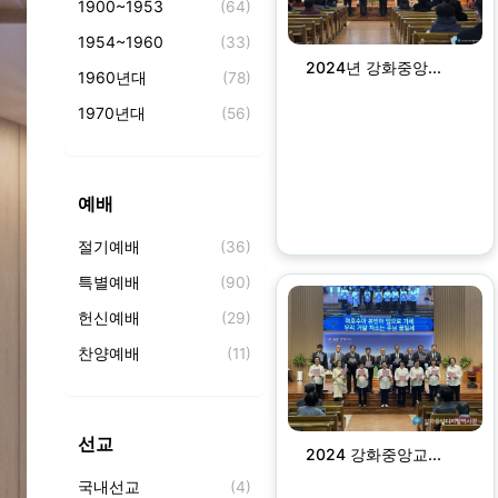
1900~1953
(64)
1954~1960
(33)
2024년 강화중앙...
1960년대
(78)
1970년대
(56)
1980년대
(98)
1990년대
(92)
예배
2000년대
(368)
절기예배
(36)
2010년대
(146)
특별예배
(90)
2020년대
(213)
헌신예배
(29)
찬양예배
(11)
성찬식
(2)
찬양
(37)
선교
2024 강화중앙교...
기도회
(11)
국내선교
(4)