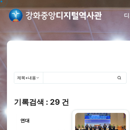
디
기록검색 : 29 건
연대