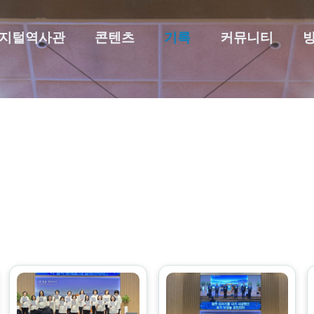
지털역사관
콘텐츠
기록
커뮤니티