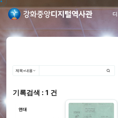
디
기록검색 : 1 건
연대