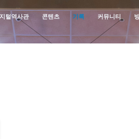
지털역사관
콘텐츠
기록
커뮤니티