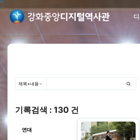
디
기록검색 : 130 건
연대