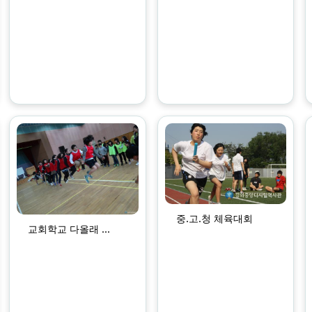
중.고.청 체육대회
교회학교 다올래 ...