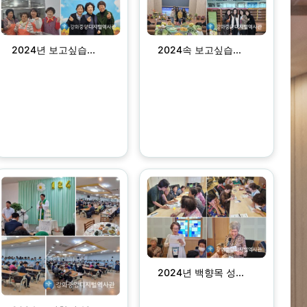
2024년 보고싶습...
2024속 보고싶습...
2024년 백향목 성...