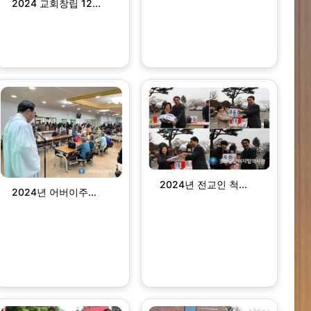
2024 교회창립 12...
2024년 전교인 척...
2024년 어버이주...