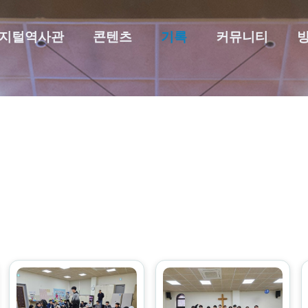
지털역사관
콘텐츠
기록
커뮤니티