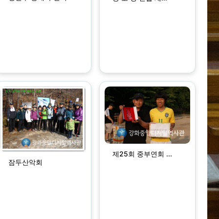
제25회 중부연회 ...
잠두산악회