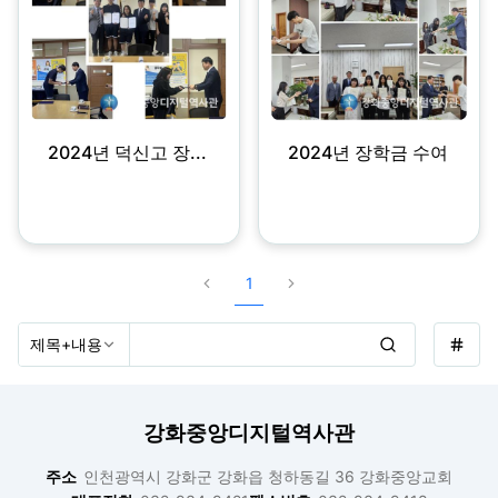
2024년 덕신고 장...
2024년 장학금 수여
1
강화중앙디지털역사관
주소
인천광역시 강화군 강화읍 청하동길 36 강화중앙교회