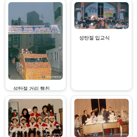
성탄절 입교식
성탄절 거리 행진