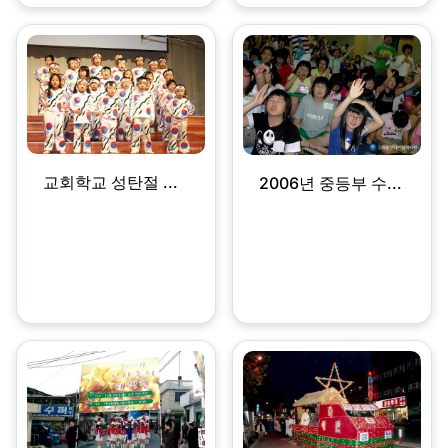
교회학교 성탄절 ...
2006년 중등부 수...