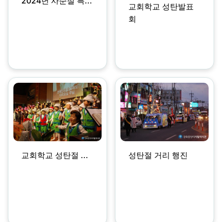
2024년 사순절 특...
교회학교 성탄발표
회
교회학교 성탄절 ...
성탄절 거리 행진