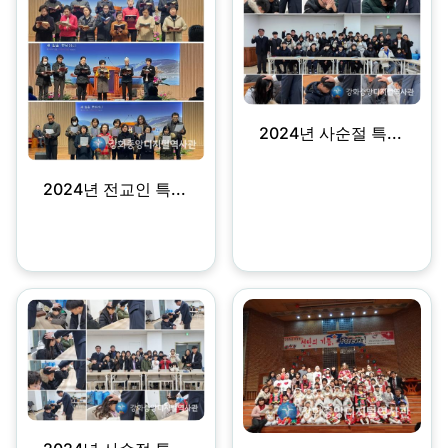
2024년 사순절 특...
2024년 전교인 특...