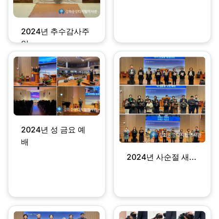
2024년 추수감사주
일
2024년 성 금요 예
배
2024년 사순절 새...