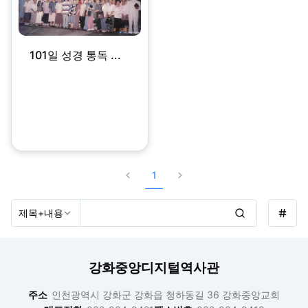
101일 성경 통독 ...
1
강화중앙디지털역사관
주소
인천광역시 강화군 강화읍 청하동길 36 강화중앙교회